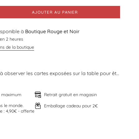
AJOUTER AU PANIER
disponible à
Boutique Rouge et Noir
 en 2 heures
ons de la boutique
 à observer les cartes exposées sur la table pour êt...
rs maximum
Retrait gratuit en magasin
ns le monde.
Emballage cadeau pour 2€
 : 4,90€ - offerte