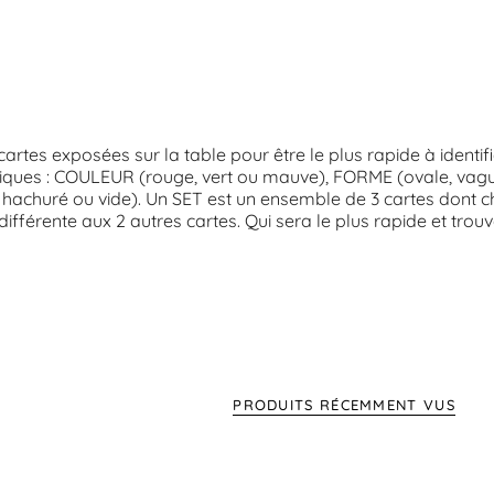
cartes exposées sur la table pour être le plus rapide à identi
tiques : COULEUR (rouge, vert ou mauve), FORME (ovale, va
hachuré ou vide). Un SET est un ensemble de 3 cartes dont ch
différente aux 2 autres cartes. Qui sera le plus rapide et trou
PRODUITS RÉCEMMENT VUS