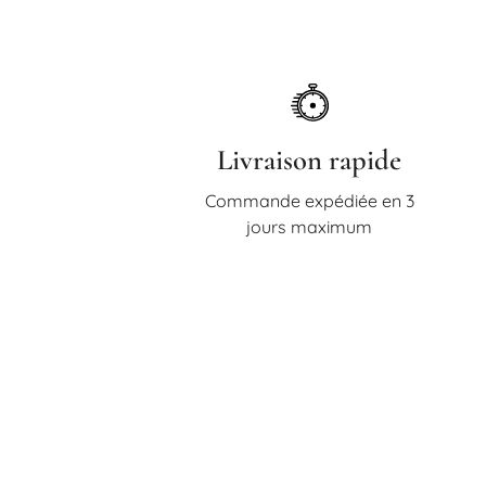
Livraison rapide
Commande expédiée en 3
jours maximum
Vous recevrez, a