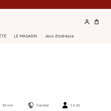
Compte
ÉTÉ
LE MAGASIN
Jeux d'adresse
30 min
Familial
1 à 20