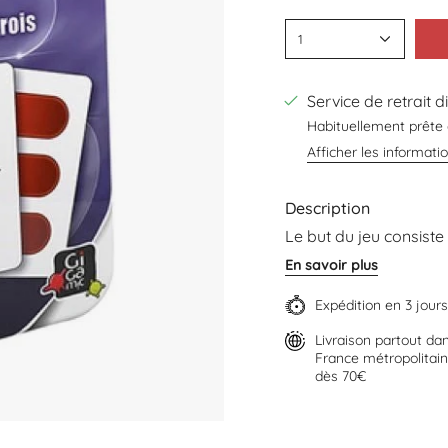
1
Service de retrait 
Habituellement prête
Afficher les informati
Description
Le but du jeu consiste
En savoir plus
Expédition en 3 jou
Livraison partout da
France métropolitaine
dès 70€