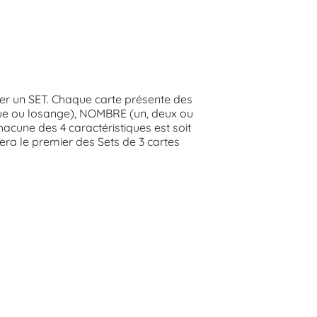
fier un SET. Chaque carte présente des
gue ou losange), NOMBRE (un, deux ou
acune des 4 caractéristiques est soit
vera le premier des Sets de 3 cartes