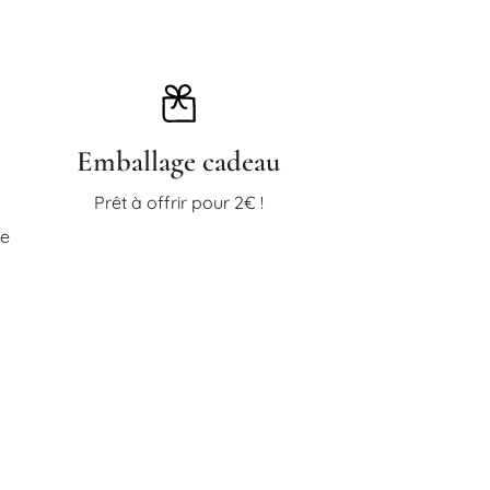
Emballage cadeau
Prêt à offrir pour 2€ !
le
tter
és, sélection et offres.